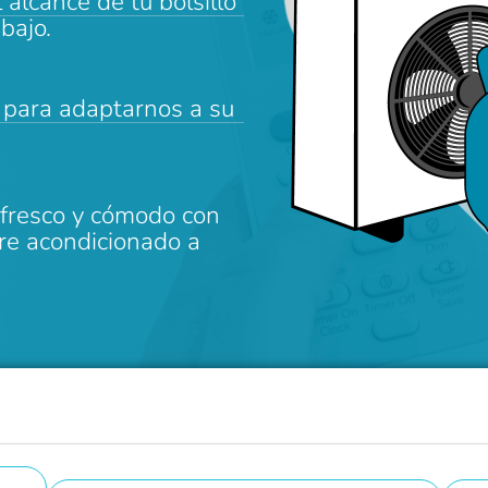
 alcance de tu bolsillo
bajo.
 para adaptarnos a su
 fresco y cómodo con
ire acondicionado a