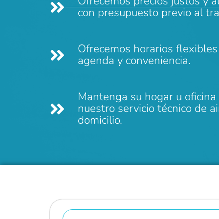
Ofrecemos precios justos y al
con presupuesto previo al tra
Ofrecemos horarios flexibles
agenda y conveniencia.
Mantenga su hogar u oficina
nuestro servicio técnico de a
domicilio.