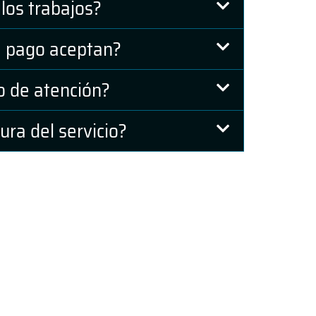
los trabajos?
 pago aceptan?
o de atención?
ura del servicio?