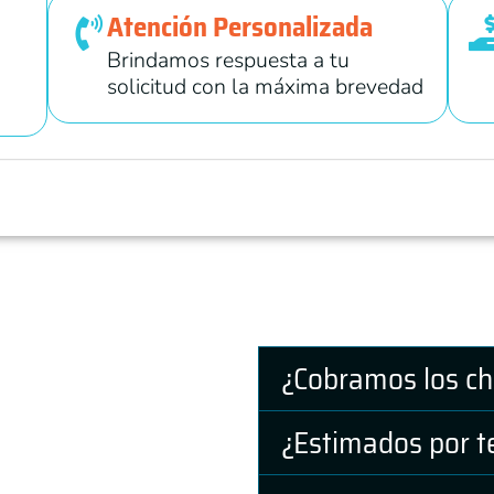
Atención Personalizada
Brindamos respuesta a tu
solicitud con la máxima brevedad
¿Cobramos los ch
 que brinda servicio
¿Estimados por t
 líneas de atención: