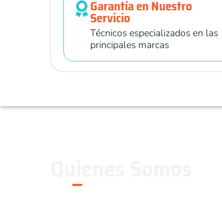
Garantía en Nuestro
Servicio
Técnicos especializados en las
principales marcas
Quienes Somos
Andes Refrigeration
es una compañía
de mantenimiento y reparación en tres